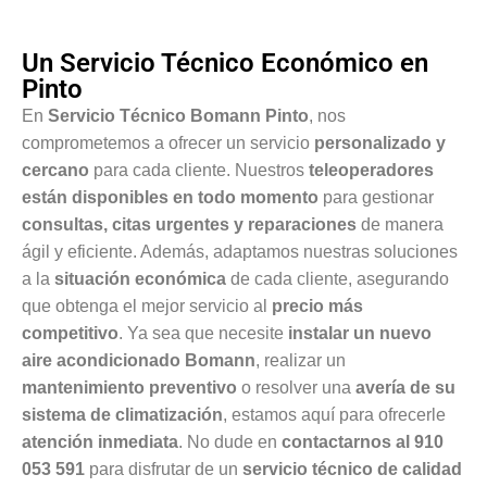
Un Servicio Técnico Económico en
Pinto
En
Servicio Técnico Bomann Pinto
, nos
comprometemos a ofrecer un servicio
personalizado y
cercano
para cada cliente. Nuestros
teleoperadores
están disponibles en todo momento
para gestionar
consultas, citas urgentes y reparaciones
de manera
ágil y eficiente. Además, adaptamos nuestras soluciones
a la
situación económica
de cada cliente, asegurando
que obtenga el mejor servicio al
precio más
competitivo
. Ya sea que necesite
instalar un nuevo
aire acondicionado Bomann
, realizar un
mantenimiento preventivo
o resolver una
avería de su
sistema de climatización
, estamos aquí para ofrecerle
atención inmediata
. No dude en
contactarnos al 910
053 591
para disfrutar de un
servicio técnico de calidad