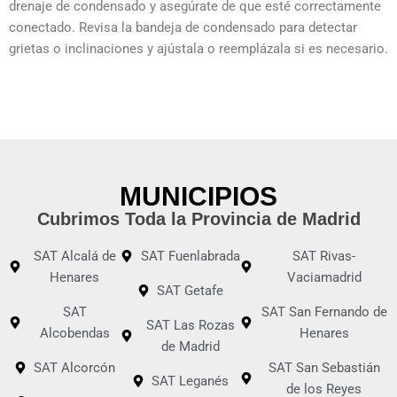
drenaje de condensado y asegúrate de que esté correctamente
conectado. Revisa la bandeja de condensado para detectar
grietas o inclinaciones y ajústala o reemplázala si es necesario.
MUNICIPIOS
Cubrimos Toda la Provincia de Madrid
SAT Alcalá de
SAT Fuenlabrada
SAT Rivas-
Henares
Vaciamadrid
SAT Getafe
SAT
SAT San Fernando de
SAT Las Rozas
Alcobendas
Henares
de Madrid
SAT Alcorcón
SAT San Sebastián
SAT Leganés
de los Reyes