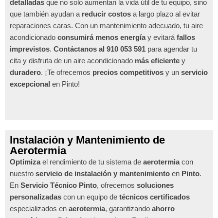
detalladas
que no solo aumentan la vida útil de tu equipo, sino
que también ayudan a
reducir costos
a largo plazo al evitar
reparaciones caras. Con un mantenimiento adecuado, tu aire
acondicionado
consumirá menos energía
y evitará
fallos
imprevistos
.
Contáctanos al 910 053 591
para agendar tu
cita y disfruta de un aire acondicionado
más eficiente
y
duradero
. ¡Te ofrecemos
precios competitivos
y un
servicio
excepcional
en Pinto!
Instalación y Mantenimiento de
Aerotermia
Optimiza
el rendimiento de tu sistema de
aerotermia
con
nuestro
servicio de instalación y mantenimiento
en
Pinto
.
En
Servicio Técnico Pinto
, ofrecemos
soluciones
personalizadas
con un equipo de
técnicos certificados
especializados en
aerotermia
, garantizando
ahorro