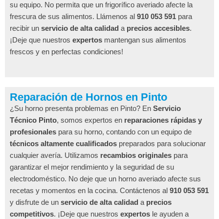
su equipo. No permita que un frigorífico averiado afecte la
frescura de sus alimentos. Llámenos al
910 053 591
para
recibir un
servicio de alta calidad
a
precios accesibles
.
¡Deje que nuestros
expertos
mantengan sus alimentos
frescos y en perfectas condiciones!
Reparación de Hornos en Pinto
¿Su horno presenta problemas en Pinto? En
Servicio
Técnico Pinto
, somos expertos en
reparaciones rápidas y
profesionales
para su horno, contando con un equipo de
técnicos altamente cualificados
preparados para solucionar
cualquier avería. Utilizamos
recambios originales
para
garantizar el mejor rendimiento y la seguridad de su
electrodoméstico. No deje que un horno averiado afecte sus
recetas y momentos en la cocina. Contáctenos al
910 053 591
y disfrute de un
servicio de alta calidad
a
precios
competitivos
. ¡Deje que nuestros
expertos
le ayuden a