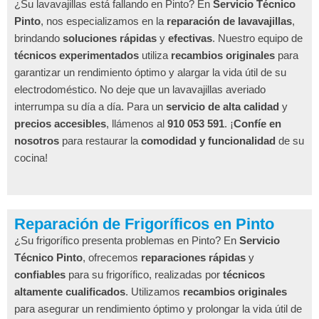
¿Su lavavajillas está fallando en Pinto? En
Servicio Técnico
Pinto
, nos especializamos en la
reparación de lavavajillas
,
brindando
soluciones rápidas
y
efectivas
. Nuestro equipo de
técnicos experimentados
utiliza
recambios originales
para
garantizar un rendimiento óptimo y alargar la vida útil de su
electrodoméstico. No deje que un lavavajillas averiado
interrumpa su día a día. Para un
servicio de alta calidad
y
precios accesibles
, llámenos al
910 053 591
. ¡
Confíe en
nosotros
para restaurar la
comodidad y funcionalidad
de su
cocina!
Reparación de Frigoríficos en Pinto
¿Su frigorífico presenta problemas en Pinto? En
Servicio
Técnico Pinto
, ofrecemos
reparaciones rápidas
y
confiables
para su frigorífico, realizadas por
técnicos
altamente cualificados
. Utilizamos
recambios originales
para asegurar un rendimiento óptimo y prolongar la vida útil de