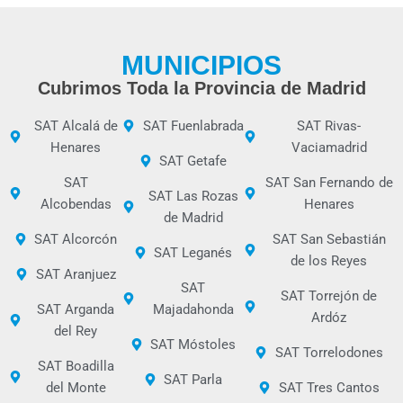
MUNICIPIOS
Cubrimos Toda la Provincia de Madrid
SAT Alcalá de
SAT Fuenlabrada
SAT Rivas-
Henares
Vaciamadrid
SAT Getafe
SAT
SAT San Fernando de
SAT Las Rozas
Alcobendas
Henares
de Madrid
SAT Alcorcón
SAT San Sebastián
SAT Leganés
de los Reyes
SAT Aranjuez
SAT
SAT Torrejón de
SAT Arganda
Majadahonda
Ardóz
del Rey
SAT Móstoles
SAT Torrelodones
SAT Boadilla
SAT Parla
del Monte
SAT Tres Cantos