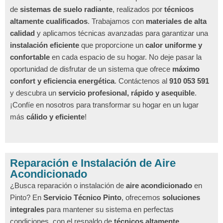
de
sistemas de suelo radiante
, realizados por
técnicos
altamente cualificados
. Trabajamos con
materiales de alta
calidad
y aplicamos técnicas avanzadas para garantizar una
instalación eficiente
que proporcione un
calor uniforme y
confortable
en cada espacio de su hogar. No deje pasar la
oportunidad de disfrutar de un sistema que ofrece
máximo
confort y eficiencia energética
. Contáctenos al
910 053 591
y descubra un
servicio profesional, rápido y asequible
.
¡Confíe en nosotros para transformar su hogar en un lugar
más
cálido y eficiente
!
Reparación e Instalación de Aire
Acondicionado
¿Busca reparación o instalación de
aire acondicionado
en
Pinto? En
Servicio Técnico Pinto
, ofrecemos
soluciones
integrales
para mantener su sistema en perfectas
condiciones, con el respaldo de
técnicos altamente