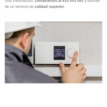
más información,
contáctenos al 910 053 591
y disfrute
de un servicio de
calidad superior
.