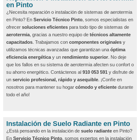
en Pinto
¿Necesita reparación o instalación de sistemas de aerotermia
en Pinto? En
Servicio Técnico Pinto
, somos especialistas en
ofrecer
soluciones eficientes
para todo tipo de sistemas de
aerotermia
, gracias a nuestro equipo de
técnicos altamente
capacitados
. Trabajamos con
componentes originales
y
utilizamos técnicas avanzadas que garantizan una
óptima
eficiencia energética
y un
rendimiento superior
. No deje
que los fallos en su sistema de aerotermia afecten su confort o
su ahorro energético. Contáctenos al
910 053 591
y disfrute de
un
servicio profesional, rápido y asequible
. ¡Confíe en
nosotros para mantener su hogar
cómodo y eficiente
durante
todo el año!
Instalación de Suelo Radiante en Pinto
¿Está pensando en la instalación de
suelo radiante
en Pinto?
En
Servicio Técnico Pinto
, somos expertos en la instalación